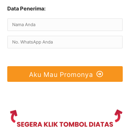
Data Penerima:
Aku Mau Promonya